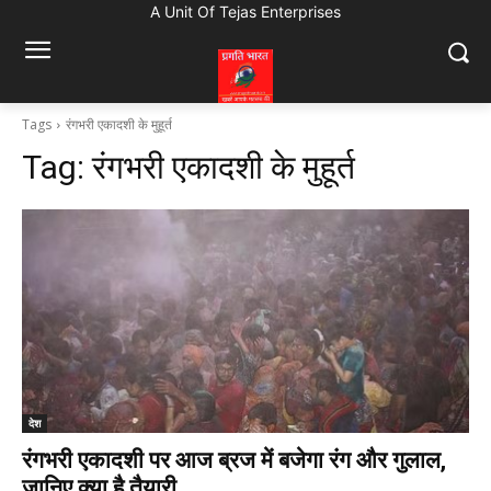
A Unit Of Tejas Enterprises
Tags
रंगभरी एकादशी के मुहूर्त
Tag:
रंगभरी एकादशी के मुहूर्त
देश
रंगभरी एकादशी पर आज ब्रज में बजेगा रंग और गुलाल,
जानिए क्या है तैयारी