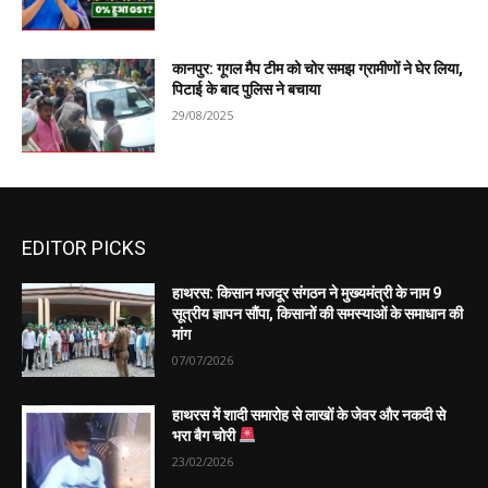
कानपुर: गूगल मैप टीम को चोर समझ ग्रामीणों ने घेर लिया,
पिटाई के बाद पुलिस ने बचाया
29/08/2025
EDITOR PICKS
हाथरस: किसान मजदूर संगठन ने मुख्यमंत्री के नाम 9
सूत्रीय ज्ञापन सौंपा, किसानों की समस्याओं के समाधान की
मांग
07/07/2026
हाथरस में शादी समारोह से लाखों के जेवर और नकदी से
भरा बैग चोरी
23/02/2026