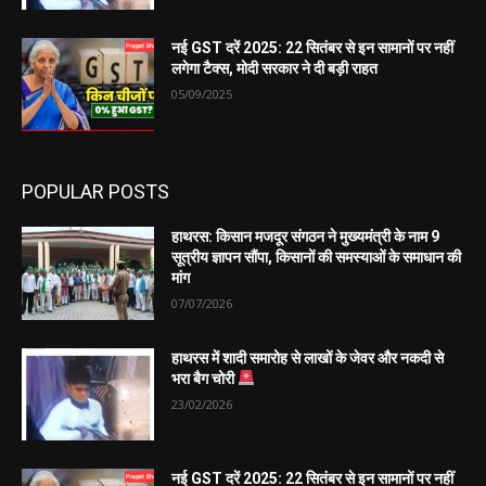
नई GST दरें 2025: 22 सितंबर से इन सामानों पर नहीं
लगेगा टैक्स, मोदी सरकार ने दी बड़ी राहत
05/09/2025
POPULAR POSTS
हाथरस: किसान मजदूर संगठन ने मुख्यमंत्री के नाम 9
सूत्रीय ज्ञापन सौंपा, किसानों की समस्याओं के समाधान की
मांग
07/07/2026
हाथरस में शादी समारोह से लाखों के जेवर और नकदी से
भरा बैग चोरी
23/02/2026
नई GST दरें 2025: 22 सितंबर से इन सामानों पर नहीं