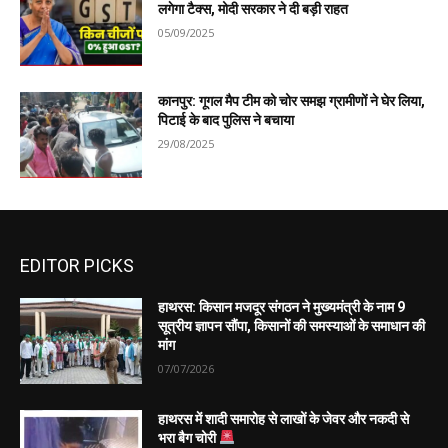
लगेगा टैक्स, मोदी सरकार ने दी बड़ी राहत
05/09/2025
कानपुर: गूगल मैप टीम को चोर समझ ग्रामीणों ने घेर लिया,
पिटाई के बाद पुलिस ने बचाया
29/08/2025
EDITOR PICKS
हाथरस: किसान मजदूर संगठन ने मुख्यमंत्री के नाम 9
सूत्रीय ज्ञापन सौंपा, किसानों की समस्याओं के समाधान की
मांग
07/07/2026
हाथरस में शादी समारोह से लाखों के जेवर और नकदी से
भरा बैग चोरी