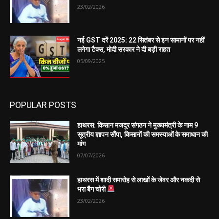
23/02/2026
नई GST दरें 2025: 22 सितंबर से इन सामानों पर नहीं
लगेगा टैक्स, मोदी सरकार ने दी बड़ी राहत
05/09/2025
POPULAR POSTS
हाथरस: किसान मजदूर संगठन ने मुख्यमंत्री के नाम 9
सूत्रीय ज्ञापन सौंपा, किसानों की समस्याओं के समाधान की
मांग
07/07/2026
हाथरस में शादी समारोह से लाखों के जेवर और नकदी से
भरा बैग चोरी
23/02/2026