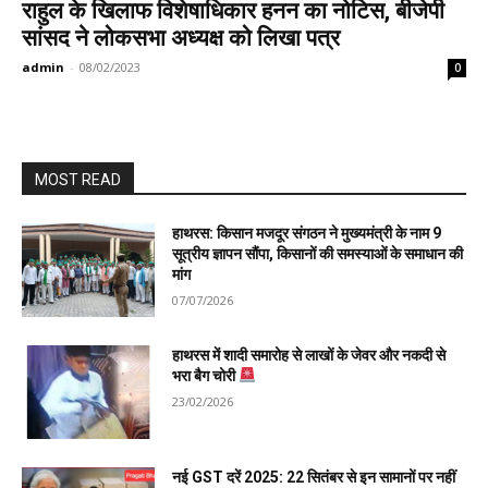
राहुल के खिलाफ विशेषाधिकार हनन का नोटिस, बीजेपी
सांसद ने लोकसभा अध्यक्ष को लिखा पत्र
admin
-
08/02/2023
0
MOST READ
हाथरस: किसान मजदूर संगठन ने मुख्यमंत्री के नाम 9
सूत्रीय ज्ञापन सौंपा, किसानों की समस्याओं के समाधान की
मांग
07/07/2026
हाथरस में शादी समारोह से लाखों के जेवर और नकदी से
भरा बैग चोरी
23/02/2026
नई GST दरें 2025: 22 सितंबर से इन सामानों पर नहीं