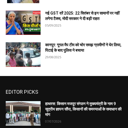
नई GST दरें 2025: 22 सितंबर से इन सामानों पर नहीं
लगेगा टैक्स, मोदी सरकार ने दी बड़ी राहत
05/09/2025
कानपुर: गूगल मैप टीम को चोर समझ ग्रामीणों ने घेर लिया,
पिटाई के बाद पुलिस ने बचाया
29/08/2025
EDITOR PICKS
हाथरस: किसान मजदूर संगठन ने मुख्यमंत्री के नाम 9
सूत्रीय ज्ञापन सौंपा, किसानों की समस्याओं के समाधान की
मांग
07/07/2026