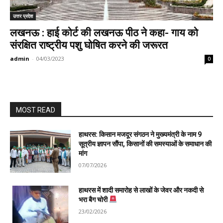
उत्तर प्रदेश
लखनऊ : हाई कोर्ट की लखनऊ पीठ ने कहा- गाय को
संरक्षित राष्ट्रीय पशु घोषित करने की जरूरत
admin
-
04/03/2023
0
MOST READ
हाथरस: किसान मजदूर संगठन ने मुख्यमंत्री के नाम 9
सूत्रीय ज्ञापन सौंपा, किसानों की समस्याओं के समाधान की
मांग
07/07/2026
हाथरस में शादी समारोह से लाखों के जेवर और नकदी से
भरा बैग चोरी
23/02/2026