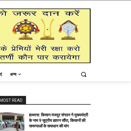
एं
अन्य
MOST READ
हाथरस: किसान मजदूर संगठन ने मुख्यमंत्री
के नाम 9 सूत्रीय ज्ञापन सौंपा, किसानों की
समस्याओं के समाधान की मांग