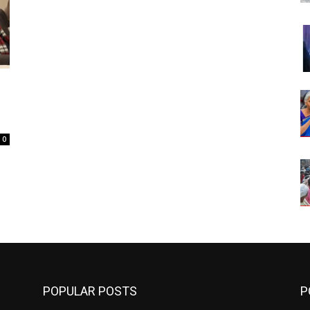
0
POPULAR POSTS
P