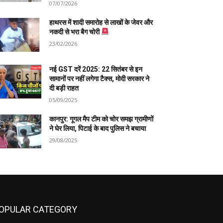
07/07/2026
हाथरस में शादी समारोह से लाखों के जेवर और
नकदी से भरा बैग चोरी
23/02/2026
नई GST दरें 2025: 22 सितंबर से इन
सामानों पर नहीं लगेगा टैक्स, मोदी सरकार ने
दी बड़ी राहत
05/09/2025
कानपुर: गूगल मैप टीम को चोर समझ ग्रामीणों
ने घेर लिया, पिटाई के बाद पुलिस ने बचाया
29/08/2025
OPULAR CATEGORY