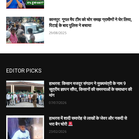
कानपुर: गूगल मैप टीम को चोर समझ ग्रामीणों ने घेर लिया,
पिटाई के बाद पुलिस ने बचाया
29/08/2025
EDITOR PICKS
हाथरस: किसान मजदूर संगठन ने मुख्यमंत्री के नाम 9
सूत्रीय ज्ञापन सौंपा, किसानों की समस्याओं के समाधान की
मांग
07/07/2026
हाथरस में शादी समारोह से लाखों के जेवर और नकदी से
भरा बैग चोरी
23/02/2026