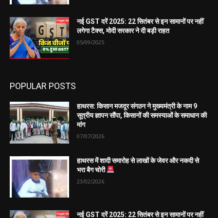
नई GST दरें 2025: 22 सितंबर से इन सामानों पर नहीं
लगेगा टैक्स, मोदी सरकार ने दी बड़ी राहत
05/09/2025
POPULAR POSTS
हाथरस: किसान मजदूर संगठन ने मुख्यमंत्री के नाम 9
सूत्रीय ज्ञापन सौंपा, किसानों की समस्याओं के समाधान की
मांग
07/07/2026
हाथरस में शादी समारोह से लाखों के जेवर और नकदी से
भरा बैग चोरी
23/02/2026
नई GST दरें 2025: 22 सितंबर से इन सामानों पर नहीं