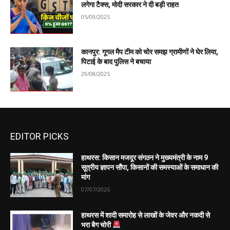
लगेगा टैक्स, मोदी सरकार ने दी बड़ी राहत
05/09/2025
कानपुर: गूगल मैप टीम को चोर समझ ग्रामीणों ने घेर लिया,
पिटाई के बाद पुलिस ने बचाया
29/08/2025
EDITOR PICKS
हाथरस: किसान मजदूर संगठन ने मुख्यमंत्री के नाम 9
सूत्रीय ज्ञापन सौंपा, किसानों की समस्याओं के समाधान की
मांग
07/07/2026
हाथरस में शादी समारोह से लाखों के जेवर और नकदी से
भरा बैग चोरी