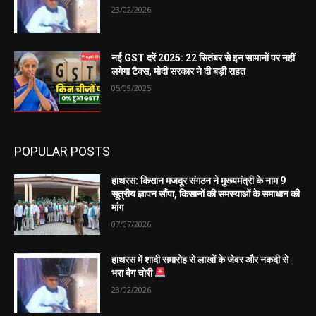
23/02/2026
नई GST दरें 2025: 22 सितंबर से इन सामानों पर नहीं
लगेगा टैक्स, मोदी सरकार ने दी बड़ी राहत
05/09/2025
POPULAR POSTS
हाथरस: किसान मजदूर संगठन ने मुख्यमंत्री के नाम 9
सूत्रीय ज्ञापन सौंपा, किसानों की समस्याओं के समाधान की
मांग
07/07/2026
हाथरस में शादी समारोह से लाखों के जेवर और नकदी से
भरा बैग चोरी
23/02/2026