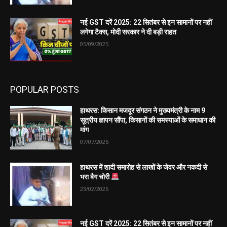
नई GST दरें 2025: 22 सितंबर से इन सामानों पर नहीं
लगेगा टैक्स, मोदी सरकार ने दी बड़ी राहत
05/09/2025
POPULAR POSTS
हाथरस: किसान मजदूर संगठन ने मुख्यमंत्री के नाम 9
सूत्रीय ज्ञापन सौंपा, किसानों की समस्याओं के समाधान की
मांग
07/07/2026
हाथरस में शादी समारोह से लाखों के जेवर और नकदी से
भरा बैग चोरी
23/02/2026
नई GST दरें 2025: 22 सितंबर से इन सामानों पर नहीं