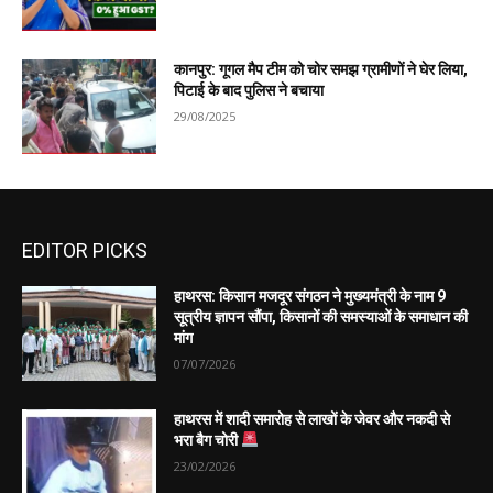
कानपुर: गूगल मैप टीम को चोर समझ ग्रामीणों ने घेर लिया,
पिटाई के बाद पुलिस ने बचाया
29/08/2025
EDITOR PICKS
हाथरस: किसान मजदूर संगठन ने मुख्यमंत्री के नाम 9
सूत्रीय ज्ञापन सौंपा, किसानों की समस्याओं के समाधान की
मांग
07/07/2026
हाथरस में शादी समारोह से लाखों के जेवर और नकदी से
भरा बैग चोरी
23/02/2026