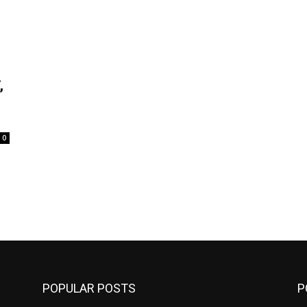
,
0
POPULAR POSTS
P