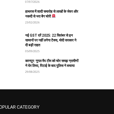
07/07/2026
हाथरस में शादी समारोह से लाखों के जेवर और
नकदी से भरा बैग चोरी
23/02/2026
नई GST दरें 2025: 22 सितंबर से इन
सामानों पर नहीं लगेगा टैक्स, मोदी सरकार ने
दी बड़ी राहत
05/09/2025
कानपुर: गूगल मैप टीम को चोर समझ ग्रामीणों
ने घेर लिया, पिटाई के बाद पुलिस ने बचाया
29/08/2025
OPULAR CATEGORY