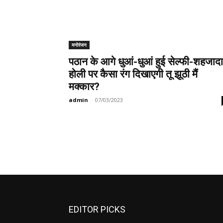
मनोरंजन
पठान के आगे धुआं-धुआं हुई सेल्फी-शहजादा
होली पर कैसा रंग दिखाएगी तू झूठी मैं
मक्कार?
admin
-
07/03/2023
EDITOR PICKS