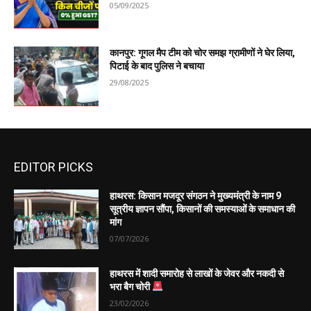
05/09/2025
कानपुर: गूगल मैप टीम को चोर समझ ग्रामीणों ने घेर लिया,
पिटाई के बाद पुलिस ने बचाया
29/08/2025
EDITOR PICKS
हाथरस: किसान मजदूर संगठन ने मुख्यमंत्री के नाम 9
सूत्रीय ज्ञापन सौंपा, किसानों की समस्याओं के समाधान की
मांग
07/07/2026
हाथरस में शादी समारोह से लाखों के जेवर और नकदी से
भरा बैग चोरी
23/02/2026