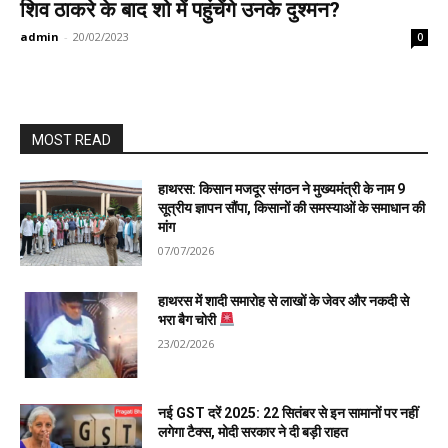
शिव ठाकरे के बाद शो में पहुंचेंगे उनके दुश्मन?
admin
-
20/02/2023
0
MOST READ
हाथरस: किसान मजदूर संगठन ने मुख्यमंत्री के नाम 9
सूत्रीय ज्ञापन सौंपा, किसानों की समस्याओं के समाधान की
मांग
07/07/2026
हाथरस में शादी समारोह से लाखों के जेवर और नकदी से
भरा बैग चोरी
23/02/2026
नई GST दरें 2025: 22 सितंबर से इन सामानों पर नहीं
लगेगा टैक्स, मोदी सरकार ने दी बड़ी राहत