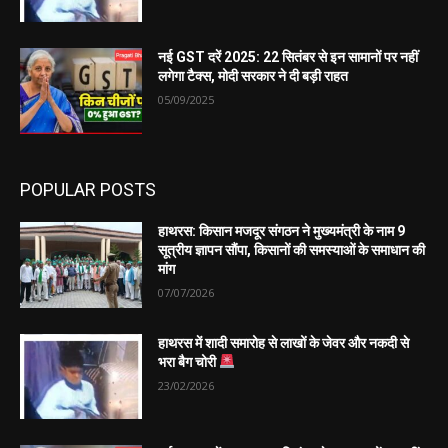
नई GST दरें 2025: 22 सितंबर से इन सामानों पर नहीं
लगेगा टैक्स, मोदी सरकार ने दी बड़ी राहत
05/09/2025
POPULAR POSTS
हाथरस: किसान मजदूर संगठन ने मुख्यमंत्री के नाम 9
सूत्रीय ज्ञापन सौंपा, किसानों की समस्याओं के समाधान की
मांग
07/07/2026
हाथरस में शादी समारोह से लाखों के जेवर और नकदी से
भरा बैग चोरी
23/02/2026