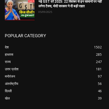
नई GST दरें 2025: 22 सितंबर से इन सामानों पर नहीं
लगेगा टैक्स, मोदी सरकार ने दी बड़ी राहत
05/09/2025
POPULAR CATEGORY
देश
1502
हाथरस
285
राज्य
247
उत्तर प्रदेश
181
मनोरंजन
97
अंतर्राष्ट्रीय
56
दिल्ली
46
खेल
39