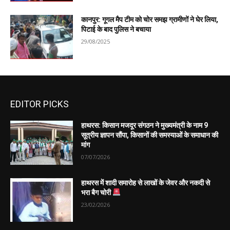
कानपुर: गूगल मैप टीम को चोर समझ ग्रामीणों ने घेर लिया,
पिटाई के बाद पुलिस ने बचाया
29/08/2025
EDITOR PICKS
हाथरस: किसान मजदूर संगठन ने मुख्यमंत्री के नाम 9
सूत्रीय ज्ञापन सौंपा, किसानों की समस्याओं के समाधान की
मांग
07/07/2026
हाथरस में शादी समारोह से लाखों के जेवर और नकदी से
भरा बैग चोरी
23/02/2026