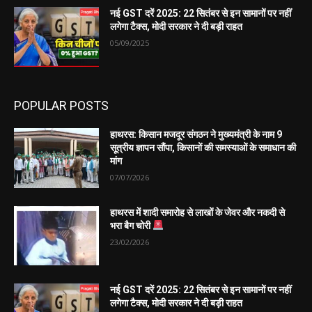
नई GST दरें 2025: 22 सितंबर से इन सामानों पर नहीं
लगेगा टैक्स, मोदी सरकार ने दी बड़ी राहत
05/09/2025
POPULAR POSTS
हाथरस: किसान मजदूर संगठन ने मुख्यमंत्री के नाम 9
सूत्रीय ज्ञापन सौंपा, किसानों की समस्याओं के समाधान की
मांग
07/07/2026
हाथरस में शादी समारोह से लाखों के जेवर और नकदी से
भरा बैग चोरी
23/02/2026
नई GST दरें 2025: 22 सितंबर से इन सामानों पर नहीं
लगेगा टैक्स, मोदी सरकार ने दी बड़ी राहत