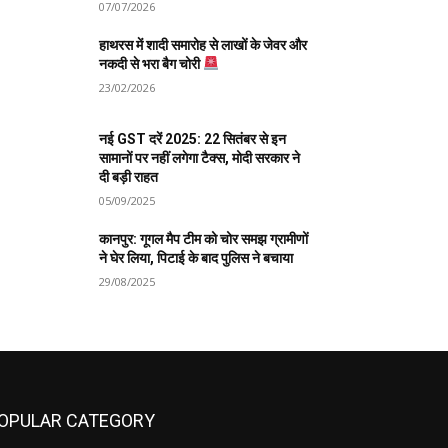
07/07/2026
हाथरस में शादी समारोह से लाखों के जेवर और
नकदी से भरा बैग चोरी
23/02/2026
नई GST दरें 2025: 22 सितंबर से इन
सामानों पर नहीं लगेगा टैक्स, मोदी सरकार ने
दी बड़ी राहत
05/09/2025
कानपुर: गूगल मैप टीम को चोर समझ ग्रामीणों
ने घेर लिया, पिटाई के बाद पुलिस ने बचाया
29/08/2025
OPULAR CATEGORY