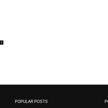
0
POPULAR POSTS
P