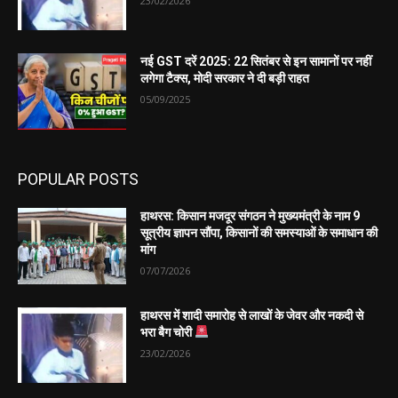
23/02/2026
नई GST दरें 2025: 22 सितंबर से इन सामानों पर नहीं
लगेगा टैक्स, मोदी सरकार ने दी बड़ी राहत
05/09/2025
POPULAR POSTS
हाथरस: किसान मजदूर संगठन ने मुख्यमंत्री के नाम 9
सूत्रीय ज्ञापन सौंपा, किसानों की समस्याओं के समाधान की
मांग
07/07/2026
हाथरस में शादी समारोह से लाखों के जेवर और नकदी से
भरा बैग चोरी
23/02/2026