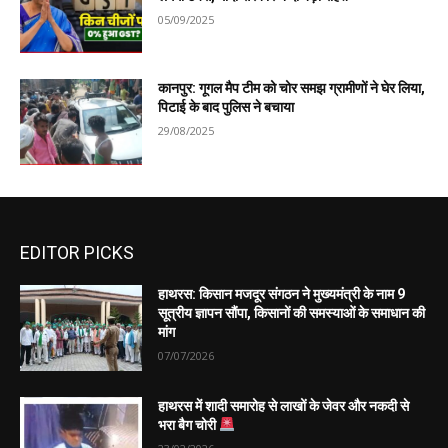
05/09/2025
कानपुर: गूगल मैप टीम को चोर समझ ग्रामीणों ने घेर लिया,
पिटाई के बाद पुलिस ने बचाया
29/08/2025
EDITOR PICKS
हाथरस: किसान मजदूर संगठन ने मुख्यमंत्री के नाम 9
सूत्रीय ज्ञापन सौंपा, किसानों की समस्याओं के समाधान की
मांग
07/07/2026
हाथरस में शादी समारोह से लाखों के जेवर और नकदी से
भरा बैग चोरी