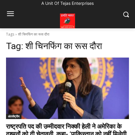
A Unit Of Tejas Enterprises
Tags
शी चिनफिंग का रूस दौरा
Tag:
शी चिनफिंग का रूस दौरा
अंतर्राष्ट्रीय
राष्ट्रपति पद की उम्मीदवार निक्की हेली ने अमेरिका के
दुश्मनों को दी चेतावनी, कहा- ‘पाकिस्तान को नहीं मिलेगी