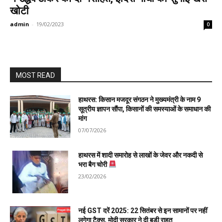
खोटी
admin
-
19/02/2023
0
MOST READ
हाथरस: किसान मजदूर संगठन ने मुख्यमंत्री के नाम 9
सूत्रीय ज्ञापन सौंपा, किसानों की समस्याओं के समाधान की
मांग
07/07/2026
हाथरस में शादी समारोह से लाखों के जेवर और नकदी से
भरा बैग चोरी
23/02/2026
नई GST दरें 2025: 22 सितंबर से इन सामानों पर नहीं
लगेगा टैक्स, मोदी सरकार ने दी बड़ी राहत