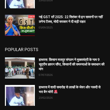
23/02/2026
नई GST दरें 2025: 22 सितंबर से इन सामानों पर नहीं
लगेगा टैक्स, मोदी सरकार ने दी बड़ी राहत
05/09/2025
POPULAR POSTS
हाथरस: किसान मजदूर संगठन ने मुख्यमंत्री के नाम 9
सूत्रीय ज्ञापन सौंपा, किसानों की समस्याओं के समाधान की
मांग
07/07/2026
हाथरस में शादी समारोह से लाखों के जेवर और नकदी से
भरा बैग चोरी
23/02/2026