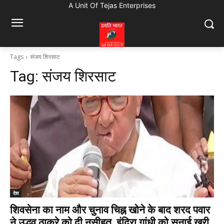
A Unit Of Tejas Enterprises
Tags
संजय शिरसाट
Tag:
संजय शिरसाट
देश
शिवसेना का नाम और चुनाव चिह्न खोने के बाद शरद पवार
ने उद्धव ठाकरे को दी नसीहत, इंदिरा गांधी को सुनाई खरी