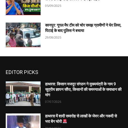
05/09/2025
कानपुर: गूगल मैप टीम को चोर समझ ग्रामीणों ने घेर लिया,
पिटाई के बाद पुलिस ने बचाया
29/08/2025
EDITOR PICKS
हाथरस: किसान मजदूर संगठन ने मुख्यमंत्री के नाम 9
सूत्रीय ज्ञापन सौंपा, किसानों की समस्याओं के समाधान की
मांग
07/07/2026
हाथरस में शादी समारोह से लाखों के जेवर और नकदी से
भरा बैग चोरी