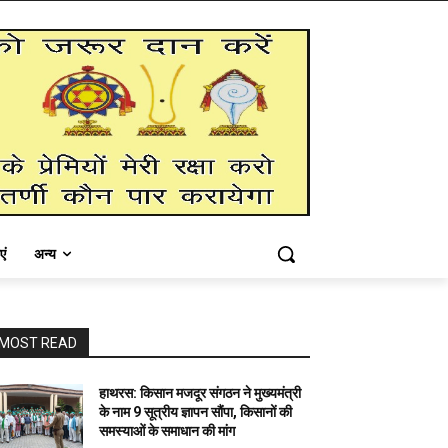
एं
अन्य
MOST READ
हाथरस: किसान मजदूर संगठन ने मुख्यमंत्री
के नाम 9 सूत्रीय ज्ञापन सौंपा, किसानों की
समस्याओं के समाधान की मांग