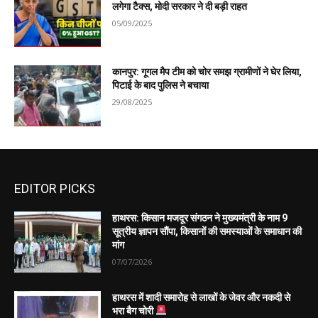
लगेगा टैक्स, मोदी सरकार ने दी बड़ी राहत
05/09/2025
कानपुर: गूगल मैप टीम को चोर समझ ग्रामीणों ने घेर लिया,
पिटाई के बाद पुलिस ने बचाया
29/08/2025
EDITOR PICKS
हाथरस: किसान मजदूर संगठन ने मुख्यमंत्री के नाम 9
सूत्रीय ज्ञापन सौंपा, किसानों की समस्याओं के समाधान की
मांग
07/07/2026
हाथरस में शादी समारोह से लाखों के जेवर और नकदी से
भरा बैग चोरी