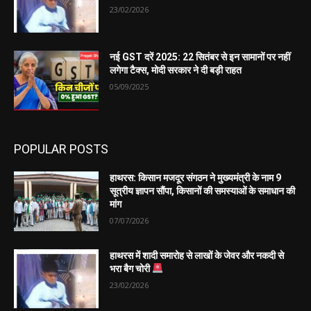
23/02/2026
नई GST दरें 2025: 22 सितंबर से इन सामानों पर नहीं
लगेगा टैक्स, मोदी सरकार ने दी बड़ी राहत
05/09/2025
POPULAR POSTS
हाथरस: किसान मजदूर संगठन ने मुख्यमंत्री के नाम 9
सूत्रीय ज्ञापन सौंपा, किसानों की समस्याओं के समाधान की
मांग
07/07/2026
हाथरस में शादी समारोह से लाखों के जेवर और नकदी से
भरा बैग चोरी
23/02/2026