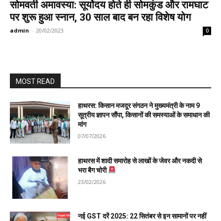
सोमवती अमावस्या: सूर्योदय होते ही सोमकुंड और रामघाट
पर शुरू हुआ स्नान, 30 साल बाद बन रहा विशेष योग
admin
-
20/02/2023
0
MOST READ
हाथरस: किसान मजदूर संगठन ने मुख्यमंत्री के नाम 9
सूत्रीय ज्ञापन सौंपा, किसानों की समस्याओं के समाधान की
मांग
07/07/2026
हाथरस में शादी समारोह से लाखों के जेवर और नकदी से
भरा बैग चोरी
23/02/2026
नई GST दरें 2025: 22 सितंबर से इन सामानों पर नहीं