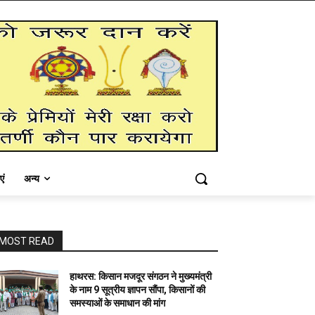
एं
अन्य
MOST READ
हाथरस: किसान मजदूर संगठन ने मुख्यमंत्री
के नाम 9 सूत्रीय ज्ञापन सौंपा, किसानों की
समस्याओं के समाधान की मांग