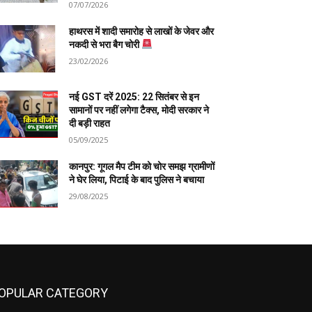
07/07/2026
हाथरस में शादी समारोह से लाखों के जेवर और
नकदी से भरा बैग चोरी
23/02/2026
नई GST दरें 2025: 22 सितंबर से इन
सामानों पर नहीं लगेगा टैक्स, मोदी सरकार ने
दी बड़ी राहत
05/09/2025
कानपुर: गूगल मैप टीम को चोर समझ ग्रामीणों
ने घेर लिया, पिटाई के बाद पुलिस ने बचाया
29/08/2025
OPULAR CATEGORY