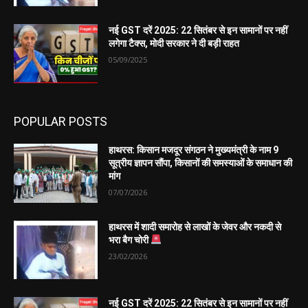
नई GST दरें 2025: 22 सितंबर से इन सामानों पर नहीं
लगेगा टैक्स, मोदी सरकार ने दी बड़ी राहत
05/09/2025
POPULAR POSTS
हाथरस: किसान मजदूर संगठन ने मुख्यमंत्री के नाम 9
सूत्रीय ज्ञापन सौंपा, किसानों की समस्याओं के समाधान की
मांग
07/07/2026
हाथरस में शादी समारोह से लाखों के जेवर और नकदी से
भरा बैग चोरी
23/02/2026
नई GST दरें 2025: 22 सितंबर से इन सामानों पर नहीं