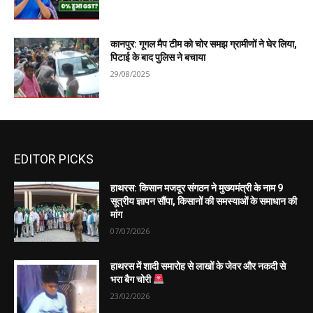
कानपुर: गूगल मैप टीम को चोर समझ ग्रामीणों ने घेर लिया,
पिटाई के बाद पुलिस ने बचाया
29/08/2025
EDITOR PICKS
हाथरस: किसान मजदूर संगठन ने मुख्यमंत्री के नाम 9
सूत्रीय ज्ञापन सौंपा, किसानों की समस्याओं के समाधान की
मांग
07/07/2026
हाथरस में शादी समारोह से लाखों के जेवर और नकदी से
भरा बैग चोरी
23/02/2026