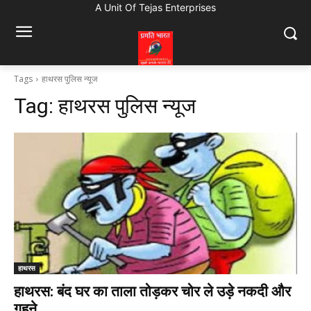
A Unit Of Tejas Enterprises
Tags
हाथरस पुलिस न्यूज
Tag:
हाथरस पुलिस न्यूज
हाथरस
हाथरस: बंद घर का ताला तोड़कर चोर ले उड़े नकदी और
गहने