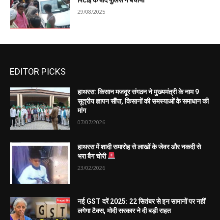
पिटाई के बाद पुलिस ने बचाया
29/08/2025
EDITOR PICKS
हाथरस: किसान मजदूर संगठन ने मुख्यमंत्री के नाम 9
सूत्रीय ज्ञापन सौंपा, किसानों की समस्याओं के समाधान की
मांग
07/07/2026
हाथरस में शादी समारोह से लाखों के जेवर और नकदी से
भरा बैग चोरी
23/02/2026
नई GST दरें 2025: 22 सितंबर से इन सामानों पर नहीं
लगेगा टैक्स, मोदी सरकार ने दी बड़ी राहत