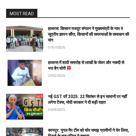
MOST READ
हाथरस: किसान मजदूर संगठन ने मुख्यमंत्री के नाम 9
सूत्रीय ज्ञापन सौंपा, किसानों की समस्याओं के समाधान की
मांग
07/07/2026
हाथरस में शादी समारोह से लाखों के जेवर और नकदी से
भरा बैग चोरी
23/02/2026
नई GST दरें 2025: 22 सितंबर से इन सामानों पर नहीं
लगेगा टैक्स, मोदी सरकार ने दी बड़ी राहत
05/09/2025
कानपुर: गूगल मैप टीम को चोर समझ ग्रामीणों ने घेर लिया,