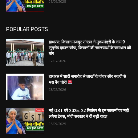
05/09/2025
POPULAR POSTS
हाथरस: किसान मजदूर संगठन ने मुख्यमंत्री के नाम 9
सूत्रीय ज्ञापन सौंपा, किसानों की समस्याओं के समाधान की
मांग
07/07/2026
हाथरस में शादी समारोह से लाखों के जेवर और नकदी से
भरा बैग चोरी
23/02/2026
नई GST दरें 2025: 22 सितंबर से इन सामानों पर नहीं
लगेगा टैक्स, मोदी सरकार ने दी बड़ी राहत
05/09/2025