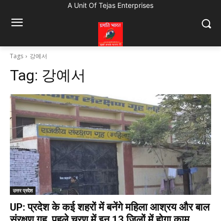
A Unit Of Tejas Enterprises
Tags
강예서
Tag:
강예서
उत्तर प्रदेश
UP: प्रदेश के कई शहरों में बनेंगे महिला आश्रय और बाल
संरक्षण गृह, पहले चरण में इन 13 जिलों में होगा काम