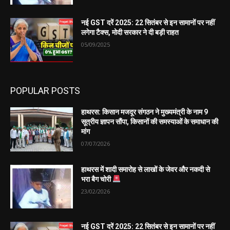
नई GST दरें 2025: 22 सितंबर से इन सामानों पर नहीं
लगेगा टैक्स, मोदी सरकार ने दी बड़ी राहत
05/09/2025
POPULAR POSTS
हाथरस: किसान मजदूर संगठन ने मुख्यमंत्री के नाम 9
सूत्रीय ज्ञापन सौंपा, किसानों की समस्याओं के समाधान की
मांग
07/07/2026
हाथरस में शादी समारोह से लाखों के जेवर और नकदी से
भरा बैग चोरी
23/02/2026
नई GST दरें 2025: 22 सितंबर से इन सामानों पर नहीं