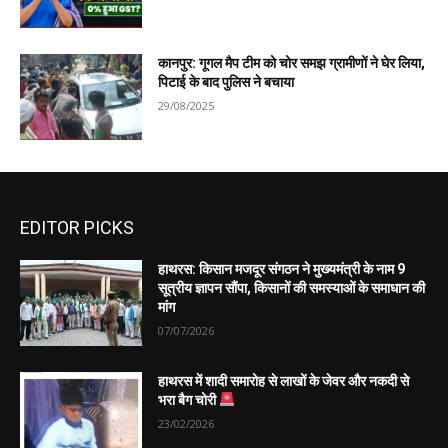
कानपुर: गूगल मैप टीम को चोर समझ ग्रामीणों ने घेर लिया,
पिटाई के बाद पुलिस ने बचाया
29/08/2025
EDITOR PICKS
हाथरस: किसान मजदूर संगठन ने मुख्यमंत्री के नाम 9
सूत्रीय ज्ञापन सौंपा, किसानों की समस्याओं के समाधान की
मांग
07/07/2026
हाथरस में शादी समारोह से लाखों के जेवर और नकदी से
भरा बैग चोरी
23/02/2026