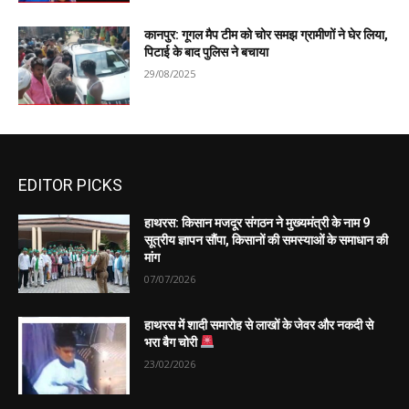
कानपुर: गूगल मैप टीम को चोर समझ ग्रामीणों ने घेर लिया,
पिटाई के बाद पुलिस ने बचाया
29/08/2025
EDITOR PICKS
हाथरस: किसान मजदूर संगठन ने मुख्यमंत्री के नाम 9
सूत्रीय ज्ञापन सौंपा, किसानों की समस्याओं के समाधान की
मांग
07/07/2026
हाथरस में शादी समारोह से लाखों के जेवर और नकदी से
भरा बैग चोरी
23/02/2026