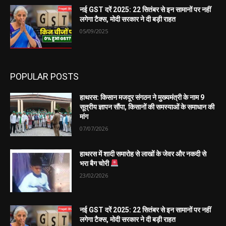
नई GST दरें 2025: 22 सितंबर से इन सामानों पर नहीं
लगेगा टैक्स, मोदी सरकार ने दी बड़ी राहत
05/09/2025
POPULAR POSTS
हाथरस: किसान मजदूर संगठन ने मुख्यमंत्री के नाम 9
सूत्रीय ज्ञापन सौंपा, किसानों की समस्याओं के समाधान की
मांग
07/07/2026
हाथरस में शादी समारोह से लाखों के जेवर और नकदी से
भरा बैग चोरी
23/02/2026
नई GST दरें 2025: 22 सितंबर से इन सामानों पर नहीं
लगेगा टैक्स, मोदी सरकार ने दी बड़ी राहत