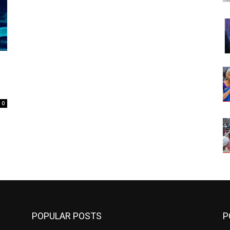
0
POPULAR POSTS
P