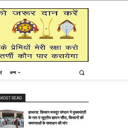
एं
अन्य
MOST READ
हाथरस: किसान मजदूर संगठन ने मुख्यमंत्री
के नाम 9 सूत्रीय ज्ञापन सौंपा, किसानों की
समस्याओं के समाधान की मांग