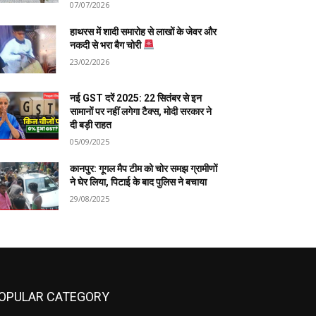
07/07/2026
हाथरस में शादी समारोह से लाखों के जेवर और
नकदी से भरा बैग चोरी
23/02/2026
नई GST दरें 2025: 22 सितंबर से इन
सामानों पर नहीं लगेगा टैक्स, मोदी सरकार ने
दी बड़ी राहत
05/09/2025
कानपुर: गूगल मैप टीम को चोर समझ ग्रामीणों
ने घेर लिया, पिटाई के बाद पुलिस ने बचाया
29/08/2025
OPULAR CATEGORY