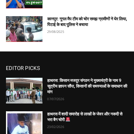
कानपुर: गूगल मैप टीम को चोर समझ ग्रामीणों ने घेर लिया,
पिटाई के बाद पुलिस ने बचाया
29/08/2025
EDITOR PICKS
हाथरस: किसान मजदूर संगठन ने मुख्यमंत्री के नाम 9
सूत्रीय ज्ञापन सौंपा, किसानों की समस्याओं के समाधान की
मांग
07/07/2026
हाथरस में शादी समारोह से लाखों के जेवर और नकदी से
भरा बैग चोरी
23/02/2026