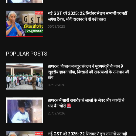
नई GST दरें 2025: 22 सितंबर से इन सामानों पर नहीं
लगेगा टैक्स, मोदी सरकार ने दी बड़ी राहत
05/09/2025
POPULAR POSTS
हाथरस: किसान मजदूर संगठन ने मुख्यमंत्री के नाम 9
सूत्रीय ज्ञापन सौंपा, किसानों की समस्याओं के समाधान की
मांग
07/07/2026
हाथरस में शादी समारोह से लाखों के जेवर और नकदी से
भरा बैग चोरी
23/02/2026
नई GST दरें 2025: 22 सितंबर से इन सामानों पर नहीं