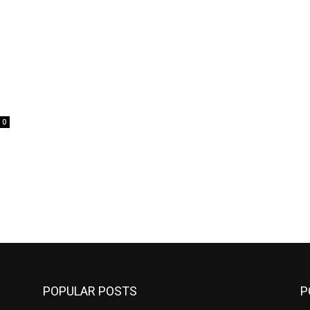
0
POPULAR POSTS
P