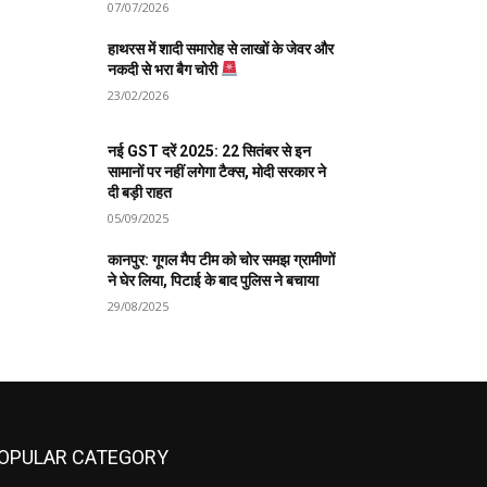
07/07/2026
हाथरस में शादी समारोह से लाखों के जेवर और
नकदी से भरा बैग चोरी
23/02/2026
नई GST दरें 2025: 22 सितंबर से इन
सामानों पर नहीं लगेगा टैक्स, मोदी सरकार ने
दी बड़ी राहत
05/09/2025
कानपुर: गूगल मैप टीम को चोर समझ ग्रामीणों
ने घेर लिया, पिटाई के बाद पुलिस ने बचाया
29/08/2025
OPULAR CATEGORY