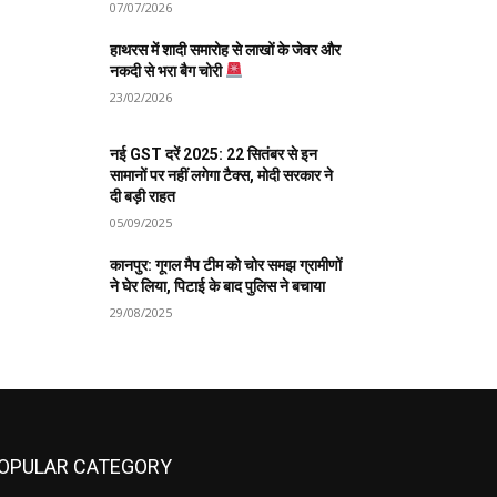
07/07/2026
हाथरस में शादी समारोह से लाखों के जेवर और
नकदी से भरा बैग चोरी
23/02/2026
नई GST दरें 2025: 22 सितंबर से इन
सामानों पर नहीं लगेगा टैक्स, मोदी सरकार ने
दी बड़ी राहत
05/09/2025
कानपुर: गूगल मैप टीम को चोर समझ ग्रामीणों
ने घेर लिया, पिटाई के बाद पुलिस ने बचाया
29/08/2025
OPULAR CATEGORY