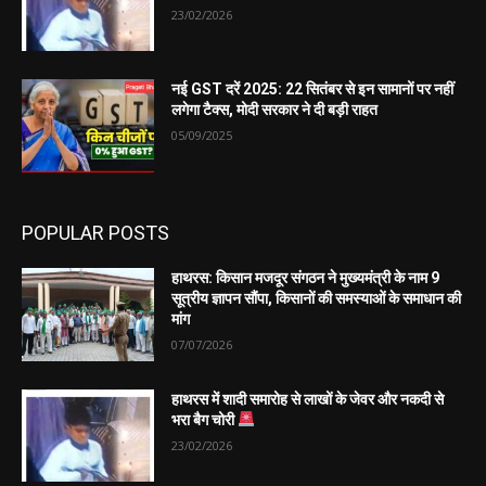
23/02/2026
नई GST दरें 2025: 22 सितंबर से इन सामानों पर नहीं
लगेगा टैक्स, मोदी सरकार ने दी बड़ी राहत
05/09/2025
POPULAR POSTS
हाथरस: किसान मजदूर संगठन ने मुख्यमंत्री के नाम 9
सूत्रीय ज्ञापन सौंपा, किसानों की समस्याओं के समाधान की
मांग
07/07/2026
हाथरस में शादी समारोह से लाखों के जेवर और नकदी से
भरा बैग चोरी
23/02/2026