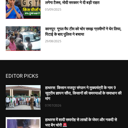
लगेगा टैक्स, मोदी सरकार ने दी बड़ी राहत
05/09/2025
कानपुर: गूगल मैप टीम को चोर समझ ग्रामीणों ने घेर लिया,
पिटाई के बाद पुलिस ने बचाया
29/08/2025
EDITOR PICKS
हाथरस: किसान मजदूर संगठन ने मुख्यमंत्री के नाम 9
सूत्रीय ज्ञापन सौंपा, किसानों की समस्याओं के समाधान की
मांग
07/07/2026
हाथरस में शादी समारोह से लाखों के जेवर और नकदी से
भरा बैग चोरी