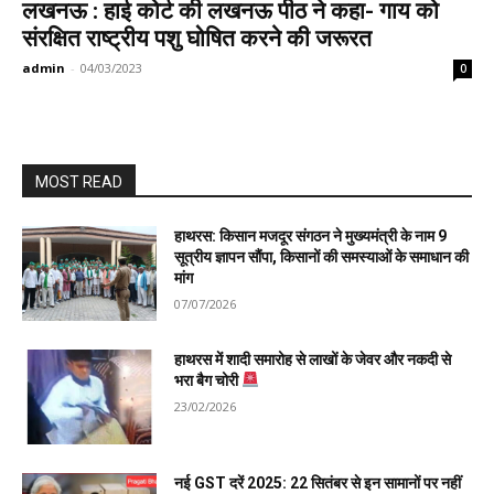
लखनऊ : हाई कोर्ट की लखनऊ पीठ ने कहा- गाय को
संरक्षित राष्ट्रीय पशु घोषित करने की जरूरत
admin
-
04/03/2023
0
MOST READ
हाथरस: किसान मजदूर संगठन ने मुख्यमंत्री के नाम 9
सूत्रीय ज्ञापन सौंपा, किसानों की समस्याओं के समाधान की
मांग
07/07/2026
हाथरस में शादी समारोह से लाखों के जेवर और नकदी से
भरा बैग चोरी
23/02/2026
नई GST दरें 2025: 22 सितंबर से इन सामानों पर नहीं