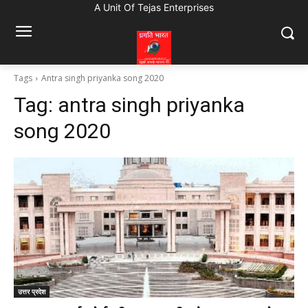
A Unit Of Tejas Enterprises
Tags
Antra singh priyanka song 2020
Tag:
antra singh priyanka
song 2020
उत्तर प्रदेश