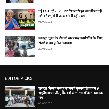
नई GST दरें 2025: 22 सितंबर से इन सामानों पर नहीं
लगेगा टैक्स, मोदी सरकार ने दी बड़ी राहत
05/09/2025
कानपुर: गूगल मैप टीम को चोर समझ ग्रामीणों ने घेर लिया,
पिटाई के बाद पुलिस ने बचाया
29/08/2025
EDITOR PICKS
हाथरस: किसान मजदूर संगठन ने मुख्यमंत्री के नाम 9
सूत्रीय ज्ञापन सौंपा, किसानों की समस्याओं के समाधान की
मांग
07/07/2026