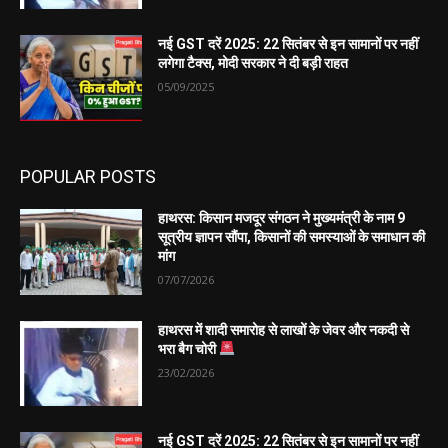
नई GST दरें 2025: 22 सितंबर से इन सामानों पर नहीं
लगेगा टैक्स, मोदी सरकार ने दी बड़ी राहत
05/09/2025
POPULAR POSTS
हाथरस: किसान मजदूर संगठन ने मुख्यमंत्री के नाम 9
सूत्रीय ज्ञापन सौंपा, किसानों की समस्याओं के समाधान की
मांग
07/07/2026
हाथरस में शादी समारोह से लाखों के जेवर और नकदी से
भरा बैग चोरी
23/02/2026
नई GST दरें 2025: 22 सितंबर से इन सामानों पर नहीं