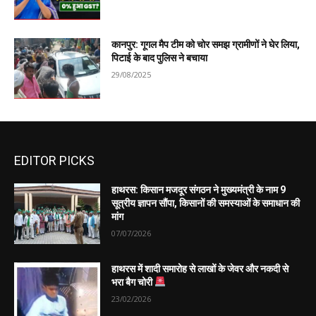
कानपुर: गूगल मैप टीम को चोर समझ ग्रामीणों ने घेर लिया,
पिटाई के बाद पुलिस ने बचाया
29/08/2025
EDITOR PICKS
हाथरस: किसान मजदूर संगठन ने मुख्यमंत्री के नाम 9
सूत्रीय ज्ञापन सौंपा, किसानों की समस्याओं के समाधान की
मांग
07/07/2026
हाथरस में शादी समारोह से लाखों के जेवर और नकदी से
भरा बैग चोरी
23/02/2026