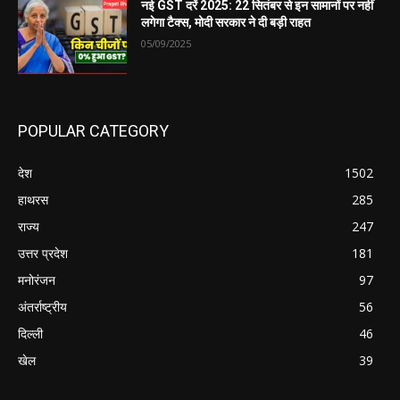
नई GST दरें 2025: 22 सितंबर से इन सामानों पर नहीं
लगेगा टैक्स, मोदी सरकार ने दी बड़ी राहत
05/09/2025
POPULAR CATEGORY
देश
1502
हाथरस
285
राज्य
247
उत्तर प्रदेश
181
मनोरंजन
97
अंतर्राष्ट्रीय
56
दिल्ली
46
खेल
39