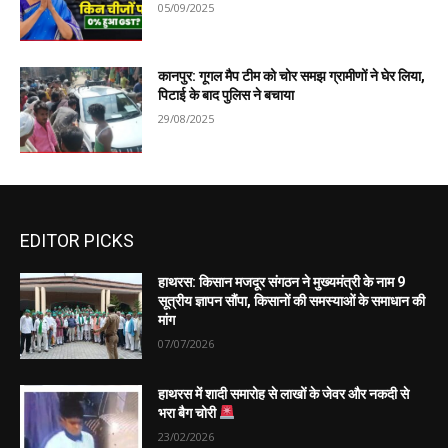
05/09/2025
कानपुर: गूगल मैप टीम को चोर समझ ग्रामीणों ने घेर लिया,
पिटाई के बाद पुलिस ने बचाया
29/08/2025
EDITOR PICKS
हाथरस: किसान मजदूर संगठन ने मुख्यमंत्री के नाम 9
सूत्रीय ज्ञापन सौंपा, किसानों की समस्याओं के समाधान की
मांग
07/07/2026
हाथरस में शादी समारोह से लाखों के जेवर और नकदी से
भरा बैग चोरी
23/02/2026