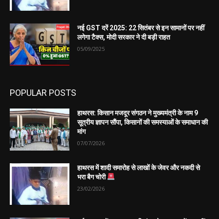
नई GST दरें 2025: 22 सितंबर से इन सामानों पर नहीं
लगेगा टैक्स, मोदी सरकार ने दी बड़ी राहत
05/09/2025
POPULAR POSTS
हाथरस: किसान मजदूर संगठन ने मुख्यमंत्री के नाम 9
सूत्रीय ज्ञापन सौंपा, किसानों की समस्याओं के समाधान की
मांग
07/07/2026
हाथरस में शादी समारोह से लाखों के जेवर और नकदी से
भरा बैग चोरी
23/02/2026