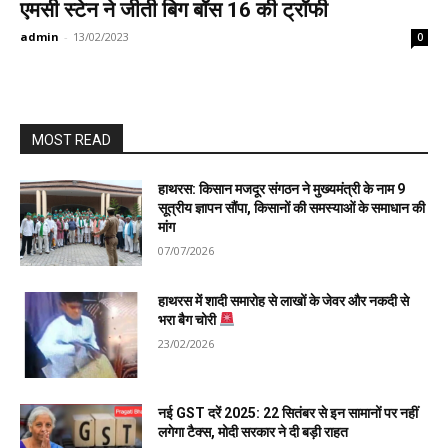
एमसी स्टेन ने जीती बिग बॉस 16 की ट्रॉफी
admin
-
13/02/2023
0
MOST READ
हाथरस: किसान मजदूर संगठन ने मुख्यमंत्री के नाम 9
सूत्रीय ज्ञापन सौंपा, किसानों की समस्याओं के समाधान की
मांग
07/07/2026
हाथरस में शादी समारोह से लाखों के जेवर और नकदी से
भरा बैग चोरी
23/02/2026
नई GST दरें 2025: 22 सितंबर से इन सामानों पर नहीं
लगेगा टैक्स, मोदी सरकार ने दी बड़ी राहत