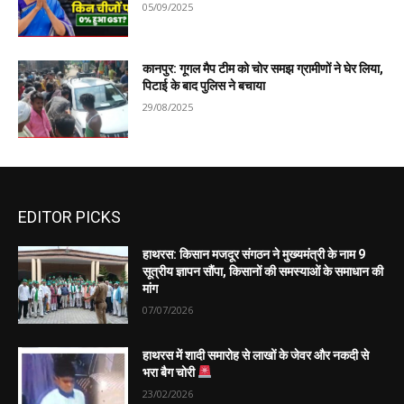
05/09/2025
कानपुर: गूगल मैप टीम को चोर समझ ग्रामीणों ने घेर लिया,
पिटाई के बाद पुलिस ने बचाया
29/08/2025
EDITOR PICKS
हाथरस: किसान मजदूर संगठन ने मुख्यमंत्री के नाम 9
सूत्रीय ज्ञापन सौंपा, किसानों की समस्याओं के समाधान की
मांग
07/07/2026
हाथरस में शादी समारोह से लाखों के जेवर और नकदी से
भरा बैग चोरी
23/02/2026