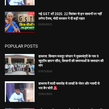
नई GST दरें 2025: 22 सितंबर से इन सामानों पर नहीं
लगेगा टैक्स, मोदी सरकार ने दी बड़ी राहत
05/09/2025
POPULAR POSTS
हाथरस: किसान मजदूर संगठन ने मुख्यमंत्री के नाम 9
सूत्रीय ज्ञापन सौंपा, किसानों की समस्याओं के समाधान की
मांग
07/07/2026
हाथरस में शादी समारोह से लाखों के जेवर और नकदी से
भरा बैग चोरी
23/02/2026