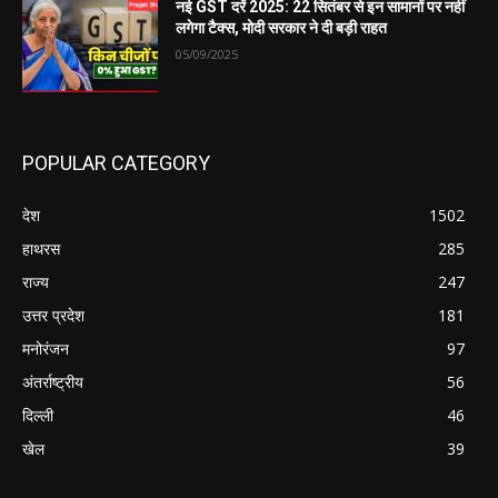
नई GST दरें 2025: 22 सितंबर से इन सामानों पर नहीं
लगेगा टैक्स, मोदी सरकार ने दी बड़ी राहत
05/09/2025
POPULAR CATEGORY
देश
1502
हाथरस
285
राज्य
247
उत्तर प्रदेश
181
मनोरंजन
97
अंतर्राष्ट्रीय
56
दिल्ली
46
खेल
39