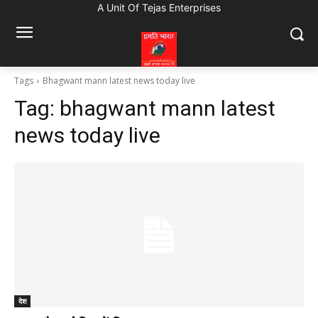
A Unit Of Tejas Enterprises
Tags
Bhagwant mann latest news today live
Tag:
bhagwant mann latest
news today live
देश