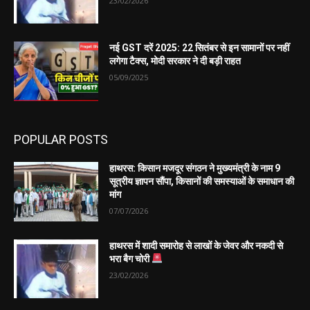
23/02/2026
नई GST दरें 2025: 22 सितंबर से इन सामानों पर नहीं
लगेगा टैक्स, मोदी सरकार ने दी बड़ी राहत
05/09/2025
POPULAR POSTS
हाथरस: किसान मजदूर संगठन ने मुख्यमंत्री के नाम 9
सूत्रीय ज्ञापन सौंपा, किसानों की समस्याओं के समाधान की
मांग
07/07/2026
हाथरस में शादी समारोह से लाखों के जेवर और नकदी से
भरा बैग चोरी
23/02/2026