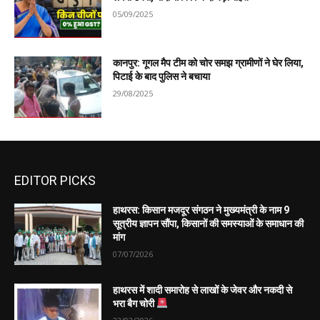
05/09/2025
कानपुर: गूगल मैप टीम को चोर समझ ग्रामीणों ने घेर लिया,
पिटाई के बाद पुलिस ने बचाया
29/08/2025
EDITOR PICKS
हाथरस: किसान मजदूर संगठन ने मुख्यमंत्री के नाम 9
सूत्रीय ज्ञापन सौंपा, किसानों की समस्याओं के समाधान की
मांग
07/07/2026
हाथरस में शादी समारोह से लाखों के जेवर और नकदी से
भरा बैग चोरी