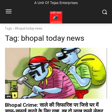
A Unit Of Tejas Enterprises
Tags
Bhopal today news
Tag:
bhopal today news
राज्य
Bhopal Crime: साले की सिफारिश पर जिसे घर में
साफ-सफाई करने के लिए रखा, वह दो लाख रुपये लेकर