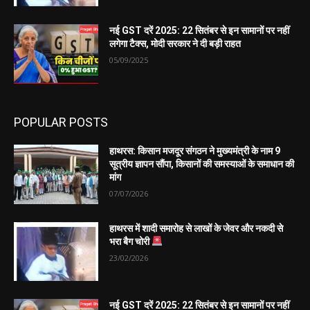
नई GST दरें 2025: 22 सितंबर से इन सामानों पर नहीं
लगेगा टैक्स, मोदी सरकार ने दी बड़ी राहत
05/09/2025
POPULAR POSTS
हाथरस: किसान मजदूर संगठन ने मुख्यमंत्री के नाम 9
सूत्रीय ज्ञापन सौंपा, किसानों की समस्याओं के समाधान की
मांग
07/07/2026
हाथरस में शादी समारोह से लाखों के जेवर और नकदी से
भरा बैग चोरी
23/02/2026
नई GST दरें 2025: 22 सितंबर से इन सामानों पर नहीं