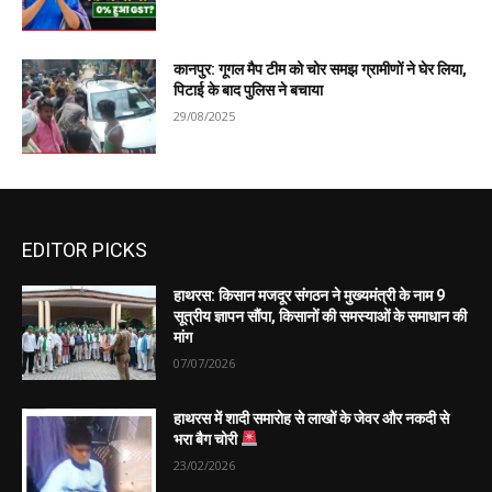
कानपुर: गूगल मैप टीम को चोर समझ ग्रामीणों ने घेर लिया,
पिटाई के बाद पुलिस ने बचाया
29/08/2025
EDITOR PICKS
हाथरस: किसान मजदूर संगठन ने मुख्यमंत्री के नाम 9
सूत्रीय ज्ञापन सौंपा, किसानों की समस्याओं के समाधान की
मांग
07/07/2026
हाथरस में शादी समारोह से लाखों के जेवर और नकदी से
भरा बैग चोरी
23/02/2026