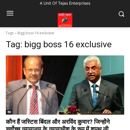
A Unit Of Tejas Enterprises
Tags
Bigg boss 16 exclusive
Tag:
bigg boss 16 exclusive
देश
कौन हैं जस्टिस बिंदल और अरविंद कुमार? जिन्होंने
सर्वोच्च न्यायालय के न्यायाधीश के रूप में शपथ ली