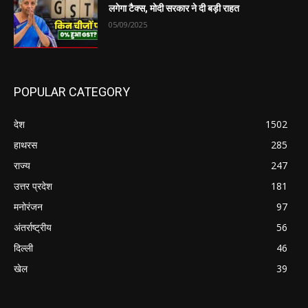
लगेगा टैक्स, मोदी सरकार ने दी बड़ी राहत
05/09/2025
POPULAR CATEGORY
देश
1502
हाथरस
285
राज्य
247
उत्तर प्रदेश
181
मनोरंजन
97
अंतर्राष्ट्रीय
56
दिल्ली
46
खेल
39