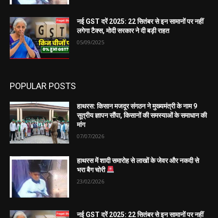
नई GST दरें 2025: 22 सितंबर से इन सामानों पर नहीं
लगेगा टैक्स, मोदी सरकार ने दी बड़ी राहत
05/09/2025
POPULAR POSTS
हाथरस: किसान मजदूर संगठन ने मुख्यमंत्री के नाम 9
सूत्रीय ज्ञापन सौंपा, किसानों की समस्याओं के समाधान की
मांग
07/07/2026
हाथरस में शादी समारोह से लाखों के जेवर और नकदी से
भरा बैग चोरी
23/02/2026
नई GST दरें 2025: 22 सितंबर से इन सामानों पर नहीं