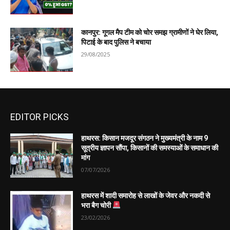
कानपुर: गूगल मैप टीम को चोर समझ ग्रामीणों ने घेर लिया,
पिटाई के बाद पुलिस ने बचाया
29/08/2025
EDITOR PICKS
हाथरस: किसान मजदूर संगठन ने मुख्यमंत्री के नाम 9
सूत्रीय ज्ञापन सौंपा, किसानों की समस्याओं के समाधान की
मांग
07/07/2026
हाथरस में शादी समारोह से लाखों के जेवर और नकदी से
भरा बैग चोरी
23/02/2026