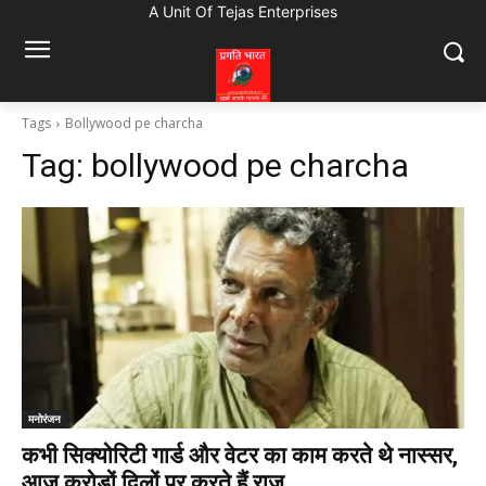
A Unit Of Tejas Enterprises
Tags
Bollywood pe charcha
Tag:
bollywood pe charcha
मनोरंजन
कभी सिक्योरिटी गार्ड और वेटर का काम करते थे नास्सर,
आज करोड़ों दिलों पर करते हैं राज