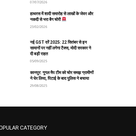
07/07/2026
हाथरस में शादी समारोह से लाखों के जेवर और
नकदी से भरा बैग चोरी
23/02/2026
नई GST दरें 2025: 22 सितंबर से इन
सामानों पर नहीं लगेगा टैक्स, मोदी सरकार ने
दी बड़ी राहत
05/09/2025
कानपुर: गूगल मैप टीम को चोर समझ ग्रामीणों
ने घेर लिया, पिटाई के बाद पुलिस ने बचाया
29/08/2025
OPULAR CATEGORY