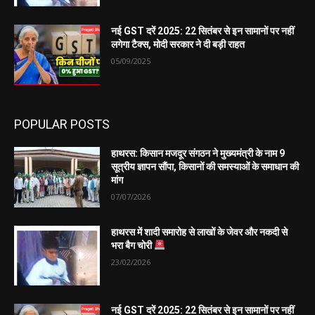
नई GST दरें 2025: 22 सितंबर से इन सामानों पर नहीं
लगेगा टैक्स, मोदी सरकार ने दी बड़ी राहत
05/09/2025
POPULAR POSTS
हाथरस: किसान मजदूर संगठन ने मुख्यमंत्री के नाम 9
सूत्रीय ज्ञापन सौंपा, किसानों की समस्याओं के समाधान की
मांग
07/07/2026
हाथरस में शादी समारोह से लाखों के जेवर और नकदी से
भरा बैग चोरी
23/02/2026
नई GST दरें 2025: 22 सितंबर से इन सामानों पर नहीं