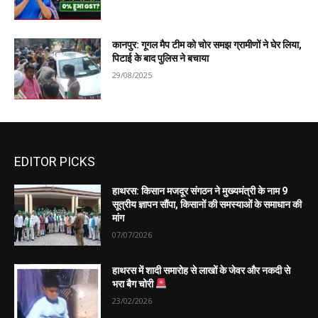
कानपुर: गूगल मैप टीम को चोर समझ ग्रामीणों ने घेर लिया,
पिटाई के बाद पुलिस ने बचाया
29/08/2025
EDITOR PICKS
हाथरस: किसान मजदूर संगठन ने मुख्यमंत्री के नाम 9
सूत्रीय ज्ञापन सौंपा, किसानों की समस्याओं के समाधान की
मांग
07/07/2026
हाथरस में शादी समारोह से लाखों के जेवर और नकदी से
भरा बैग चोरी
23/02/2026