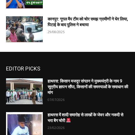
कानपुर: गूगल मैप टीम को चोर समझ ग्रामीणों ने घेर लिया,
पिटाई के बाद पुलिस ने बचाया
29/08/2025
EDITOR PICKS
हाथरस: किसान मजदूर संगठन ने मुख्यमंत्री के नाम 9
सूत्रीय ज्ञापन सौंपा, किसानों की समस्याओं के समाधान की
मांग
07/07/2026
हाथरस में शादी समारोह से लाखों के जेवर और नकदी से
भरा बैग चोरी
23/02/2026