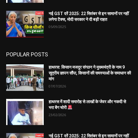
नई GST दरें 2025: 22 सितंबर से इन सामानों पर नहीं
लगेगा टैक्स, मोदी सरकार ने दी बड़ी राहत
05/09/2025
POPULAR POSTS
हाथरस: किसान मजदूर संगठन ने मुख्यमंत्री के नाम 9
सूत्रीय ज्ञापन सौंपा, किसानों की समस्याओं के समाधान की
मांग
07/07/2026
हाथरस में शादी समारोह से लाखों के जेवर और नकदी से
भरा बैग चोरी
23/02/2026
नई GST दरें 2025: 22 सितंबर से इन सामानों पर नहीं