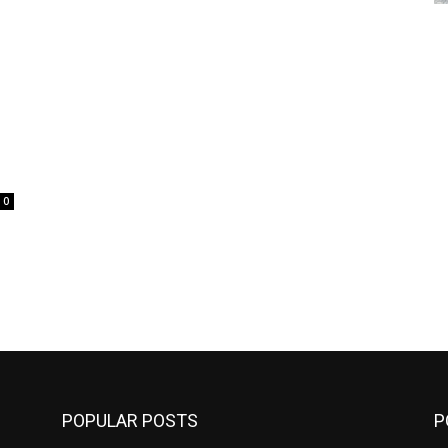
0
POPULAR POSTS
P