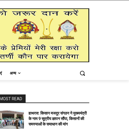
एं
अन्य
MOST READ
हाथरस: किसान मजदूर संगठन ने मुख्यमंत्री
के नाम 9 सूत्रीय ज्ञापन सौंपा, किसानों की
समस्याओं के समाधान की मांग