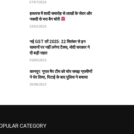
07/07/2026
हाथरस में शादी समारोह से लाखों के जेवर और
नकदी से भरा बैग चोरी
23/02/2026
नई GST दरें 2025: 22 सितंबर से इन
सामानों पर नहीं लगेगा टैक्स, मोदी सरकार ने
दी बड़ी राहत
05/09/2025
कानपुर: गूगल मैप टीम को चोर समझ ग्रामीणों
ने घेर लिया, पिटाई के बाद पुलिस ने बचाया
29/08/2025
OPULAR CATEGORY