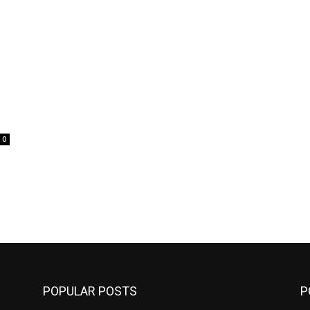
0
POPULAR POSTS
P