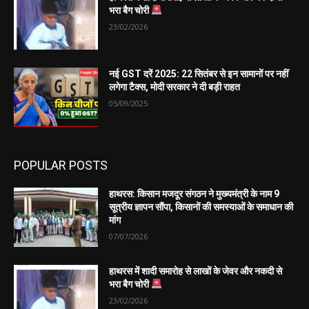
भरा बैग चोरी
23/02/2026
नई GST दरें 2025: 22 सितंबर से इन सामानों पर नहीं
लगेगा टैक्स, मोदी सरकार ने दी बड़ी राहत
05/09/2025
POPULAR POSTS
हाथरस: किसान मजदूर संगठन ने मुख्यमंत्री के नाम 9
सूत्रीय ज्ञापन सौंपा, किसानों की समस्याओं के समाधान की
मांग
07/07/2026
हाथरस में शादी समारोह से लाखों के जेवर और नकदी से
भरा बैग चोरी
23/02/2026