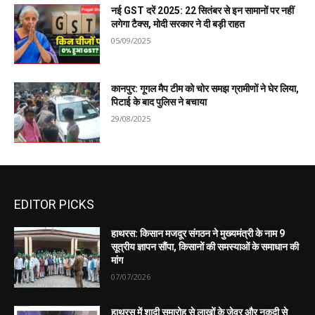
नई GST दरें 2025: 22 सितंबर से इन सामानों पर नहीं
लगेगा टैक्स, मोदी सरकार ने दी बड़ी राहत
05/09/2025
कानपुर: गूगल मैप टीम को चोर समझ ग्रामीणों ने घेर लिया,
पिटाई के बाद पुलिस ने बचाया
29/08/2025
EDITOR PICKS
हाथरस: किसान मजदूर संगठन ने मुख्यमंत्री के नाम 9
सूत्रीय ज्ञापन सौंपा, किसानों की समस्याओं के समाधान की
मांग
07/07/2026
हाथरस में शादी समारोह से लाखों के जेवर और नकदी से