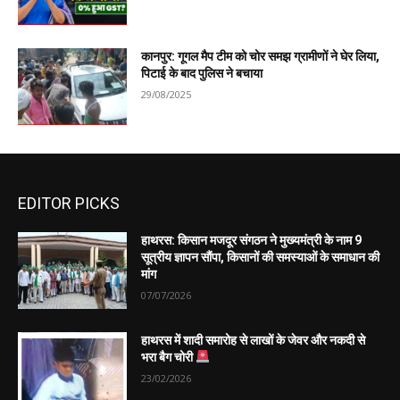
कानपुर: गूगल मैप टीम को चोर समझ ग्रामीणों ने घेर लिया,
पिटाई के बाद पुलिस ने बचाया
29/08/2025
EDITOR PICKS
हाथरस: किसान मजदूर संगठन ने मुख्यमंत्री के नाम 9
सूत्रीय ज्ञापन सौंपा, किसानों की समस्याओं के समाधान की
मांग
07/07/2026
हाथरस में शादी समारोह से लाखों के जेवर और नकदी से
भरा बैग चोरी
23/02/2026