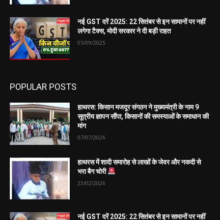
नई GST दरें 2025: 22 सितंबर से इन सामानों पर नहीं
लगेगा टैक्स, मोदी सरकार ने दी बड़ी राहत
05/09/2025
POPULAR POSTS
हाथरस: किसान मजदूर संगठन ने मुख्यमंत्री के नाम 9
सूत्रीय ज्ञापन सौंपा, किसानों की समस्याओं के समाधान की
मांग
07/07/2026
हाथरस में शादी समारोह से लाखों के जेवर और नकदी से
भरा बैग चोरी
23/02/2026
नई GST दरें 2025: 22 सितंबर से इन सामानों पर नहीं