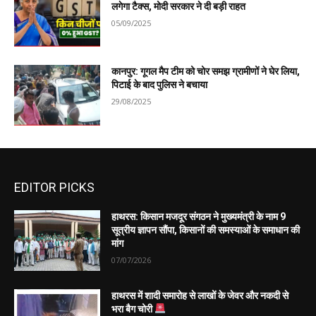
लगेगा टैक्स, मोदी सरकार ने दी बड़ी राहत
05/09/2025
कानपुर: गूगल मैप टीम को चोर समझ ग्रामीणों ने घेर लिया,
पिटाई के बाद पुलिस ने बचाया
29/08/2025
EDITOR PICKS
हाथरस: किसान मजदूर संगठन ने मुख्यमंत्री के नाम 9
सूत्रीय ज्ञापन सौंपा, किसानों की समस्याओं के समाधान की
मांग
07/07/2026
हाथरस में शादी समारोह से लाखों के जेवर और नकदी से
भरा बैग चोरी