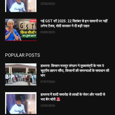
23/02/2026
नई GST दरें 2025: 22 सितंबर से इन सामानों पर नहीं
लगेगा टैक्स, मोदी सरकार ने दी बड़ी राहत
05/09/2025
POPULAR POSTS
हाथरस: किसान मजदूर संगठन ने मुख्यमंत्री के नाम 9
सूत्रीय ज्ञापन सौंपा, किसानों की समस्याओं के समाधान की
मांग
07/07/2026
हाथरस में शादी समारोह से लाखों के जेवर और नकदी से
भरा बैग चोरी
23/02/2026