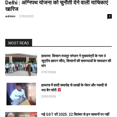
Delhi : अग्निपथ योजना को चुनौती देने वाली याचिकाएं
खारिज
admin
-
27/02/2023
0
MOST READ
हाथरस: किसान मजदूर संगठन ने मुख्यमंत्री के नाम 9
सूत्रीय ज्ञापन सौंपा, किसानों की समस्याओं के समाधान की
मांग
07/07/2026
हाथरस में शादी समारोह से लाखों के जेवर और नकदी से
भरा बैग चोरी
23/02/2026
नई GST दरें 2025: 22 सितंबर से इन सामानों पर नहीं