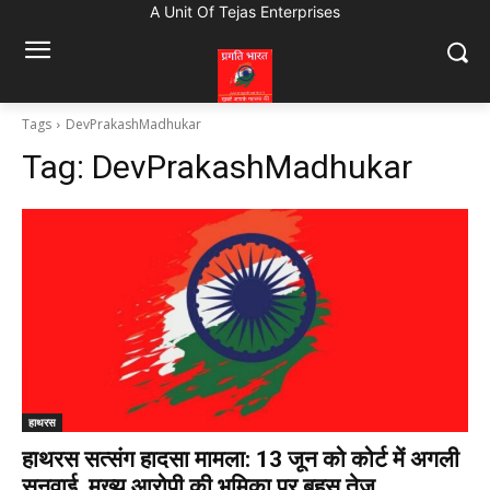
A Unit Of Tejas Enterprises
Tags
DevPrakashMadhukar
Tag:
DevPrakashMadhukar
हाथरस
हाथरस सत्संग हादसा मामला: 13 जून को कोर्ट में अगली
सुनवाई, मुख्य आरोपी की भूमिका पर बहस तेज