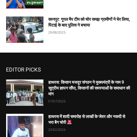
कानपुर: गूगल मैप टीम को चोर समझ ग्रामीणों ने घेर लिया,
पिटाई के बाद पुलिस ने बचाया
29/08/2025
EDITOR PICKS
हाथरस: किसान मजदूर संगठन ने मुख्यमंत्री के नाम 9
सूत्रीय ज्ञापन सौंपा, किसानों की समस्याओं के समाधान की
मांग
07/07/2026
हाथरस में शादी समारोह से लाखों के जेवर और नकदी से
भरा बैग चोरी
23/02/2026