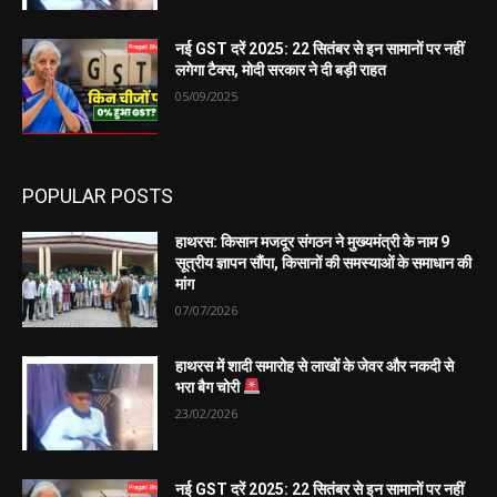
नई GST दरें 2025: 22 सितंबर से इन सामानों पर नहीं
लगेगा टैक्स, मोदी सरकार ने दी बड़ी राहत
05/09/2025
POPULAR POSTS
हाथरस: किसान मजदूर संगठन ने मुख्यमंत्री के नाम 9
सूत्रीय ज्ञापन सौंपा, किसानों की समस्याओं के समाधान की
मांग
07/07/2026
हाथरस में शादी समारोह से लाखों के जेवर और नकदी से
भरा बैग चोरी
23/02/2026
नई GST दरें 2025: 22 सितंबर से इन सामानों पर नहीं