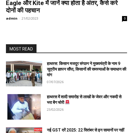
Eagle और Kite में जानें क्या होता है अंतर, कैसे करे
दोनों की पहचान
admin
-
21/02/2023
0
MOST READ
हाथरस: किसान मजदूर संगठन ने मुख्यमंत्री के नाम 9
सूत्रीय ज्ञापन सौंपा, किसानों की समस्याओं के समाधान की
मांग
07/07/2026
हाथरस में शादी समारोह से लाखों के जेवर और नकदी से
भरा बैग चोरी
23/02/2026
नई GST दरें 2025: 22 सितंबर से इन सामानों पर नहीं