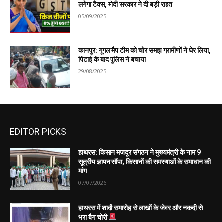
लगेगा टैक्स, मोदी सरकार ने दी बड़ी राहत
05/09/2025
कानपुर: गूगल मैप टीम को चोर समझ ग्रामीणों ने घेर लिया,
पिटाई के बाद पुलिस ने बचाया
29/08/2025
EDITOR PICKS
हाथरस: किसान मजदूर संगठन ने मुख्यमंत्री के नाम 9
सूत्रीय ज्ञापन सौंपा, किसानों की समस्याओं के समाधान की
मांग
07/07/2026
हाथरस में शादी समारोह से लाखों के जेवर और नकदी से
भरा बैग चोरी