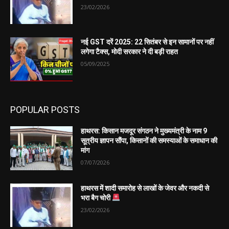
23/02/2026
नई GST दरें 2025: 22 सितंबर से इन सामानों पर नहीं
लगेगा टैक्स, मोदी सरकार ने दी बड़ी राहत
05/09/2025
POPULAR POSTS
हाथरस: किसान मजदूर संगठन ने मुख्यमंत्री के नाम 9
सूत्रीय ज्ञापन सौंपा, किसानों की समस्याओं के समाधान की
मांग
07/07/2026
हाथरस में शादी समारोह से लाखों के जेवर और नकदी से
भरा बैग चोरी
23/02/2026