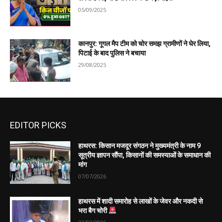
05/09/2025
कानपुर: गूगल मैप टीम को चोर समझ ग्रामीणों ने घेर लिया,
पिटाई के बाद पुलिस ने बचाया
29/08/2025
EDITOR PICKS
हाथरस: किसान मजदूर संगठन ने मुख्यमंत्री के नाम 9
सूत्रीय ज्ञापन सौंपा, किसानों की समस्याओं के समाधान की
मांग
07/07/2026
हाथरस में शादी समारोह से लाखों के जेवर और नकदी से
भरा बैग चोरी