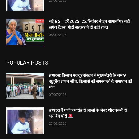
23/02/2026
नई GST दरें 2025: 22 सितंबर से इन सामानों पर नहीं
लगेगा टैक्स, मोदी सरकार ने दी बड़ी राहत
05/09/2025
POPULAR POSTS
हाथरस: किसान मजदूर संगठन ने मुख्यमंत्री के नाम 9
सूत्रीय ज्ञापन सौंपा, किसानों की समस्याओं के समाधान की
मांग
07/07/2026
हाथरस में शादी समारोह से लाखों के जेवर और नकदी से
भरा बैग चोरी
23/02/2026