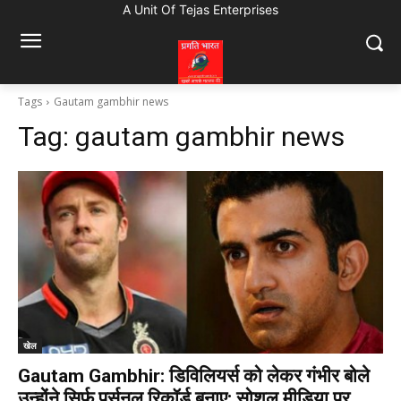
A Unit Of Tejas Enterprises
Tags
Gautam gambhir news
Tag:
gautam gambhir news
खेल
Gautam Gambhir: डिविलियर्स को लेकर गंभीर बोले
उन्होंने सिर्फ पर्सनल रिकॉर्ड बनाए; सोशल मीडिया पर