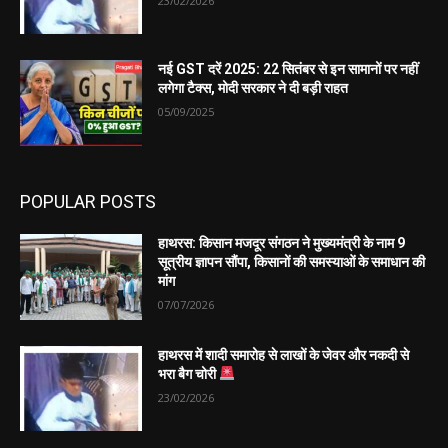
23/02/2026
नई GST दरें 2025: 22 सितंबर से इन सामानों पर नहीं
लगेगा टैक्स, मोदी सरकार ने दी बड़ी राहत
05/09/2025
POPULAR POSTS
हाथरस: किसान मजदूर संगठन ने मुख्यमंत्री के नाम 9
सूत्रीय ज्ञापन सौंपा, किसानों की समस्याओं के समाधान की
मांग
07/07/2026
हाथरस में शादी समारोह से लाखों के जेवर और नकदी से
भरा बैग चोरी
23/02/2026