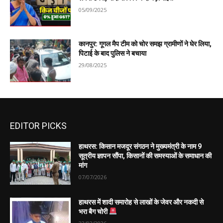
05/09/2025
कानपुर: गूगल मैप टीम को चोर समझ ग्रामीणों ने घेर लिया,
पिटाई के बाद पुलिस ने बचाया
29/08/2025
EDITOR PICKS
हाथरस: किसान मजदूर संगठन ने मुख्यमंत्री के नाम 9
सूत्रीय ज्ञापन सौंपा, किसानों की समस्याओं के समाधान की
मांग
07/07/2026
हाथरस में शादी समारोह से लाखों के जेवर और नकदी से
भरा बैग चोरी