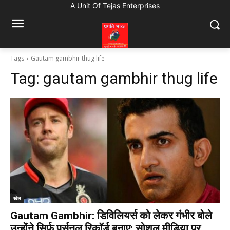
A Unit Of Tejas Enterprises
Tags
Gautam gambhir thug life
Tag:
gautam gambhir thug life
खेल
Gautam Gambhir: डिविलियर्स को लेकर गंभीर बोले
उन्होंने सिर्फ पर्सनल रिकॉर्ड बनाए; सोशल मीडिया पर