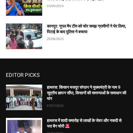
05/09/2025
कानपुर: गूगल मैप टीम को चोर समझ ग्रामीणों ने घेर लिया,
पिटाई के बाद पुलिस ने बचाया
29/08/2025
EDITOR PICKS
हाथरस: किसान मजदूर संगठन ने मुख्यमंत्री के नाम 9
सूत्रीय ज्ञापन सौंपा, किसानों की समस्याओं के समाधान की
मांग
07/07/2026
हाथरस में शादी समारोह से लाखों के जेवर और नकदी से
भरा बैग चोरी