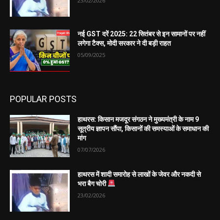
23/02/2026
नई GST दरें 2025: 22 सितंबर से इन सामानों पर नहीं
लगेगा टैक्स, मोदी सरकार ने दी बड़ी राहत
05/09/2025
POPULAR POSTS
हाथरस: किसान मजदूर संगठन ने मुख्यमंत्री के नाम 9
सूत्रीय ज्ञापन सौंपा, किसानों की समस्याओं के समाधान की
मांग
07/07/2026
हाथरस में शादी समारोह से लाखों के जेवर और नकदी से
भरा बैग चोरी
23/02/2026