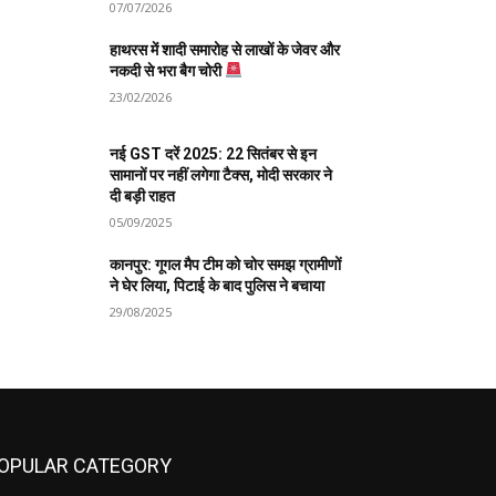
07/07/2026
हाथरस में शादी समारोह से लाखों के जेवर और
नकदी से भरा बैग चोरी
23/02/2026
नई GST दरें 2025: 22 सितंबर से इन
सामानों पर नहीं लगेगा टैक्स, मोदी सरकार ने
दी बड़ी राहत
05/09/2025
कानपुर: गूगल मैप टीम को चोर समझ ग्रामीणों
ने घेर लिया, पिटाई के बाद पुलिस ने बचाया
29/08/2025
OPULAR CATEGORY