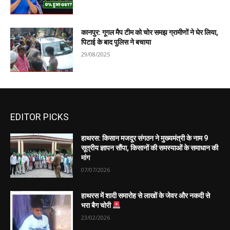
कानपुर: गूगल मैप टीम को चोर समझ ग्रामीणों ने घेर लिया,
पिटाई के बाद पुलिस ने बचाया
29/08/2025
EDITOR PICKS
हाथरस: किसान मजदूर संगठन ने मुख्यमंत्री के नाम 9
सूत्रीय ज्ञापन सौंपा, किसानों की समस्याओं के समाधान की
मांग
07/07/2026
हाथरस में शादी समारोह से लाखों के जेवर और नकदी से
भरा बैग चोरी
23/02/2026