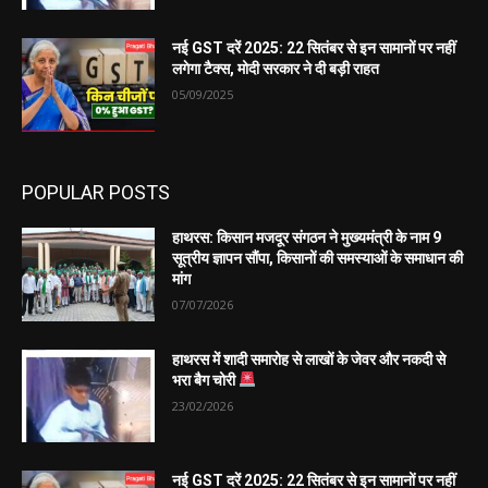
नई GST दरें 2025: 22 सितंबर से इन सामानों पर नहीं
लगेगा टैक्स, मोदी सरकार ने दी बड़ी राहत
05/09/2025
POPULAR POSTS
हाथरस: किसान मजदूर संगठन ने मुख्यमंत्री के नाम 9
सूत्रीय ज्ञापन सौंपा, किसानों की समस्याओं के समाधान की
मांग
07/07/2026
हाथरस में शादी समारोह से लाखों के जेवर और नकदी से
भरा बैग चोरी
23/02/2026
नई GST दरें 2025: 22 सितंबर से इन सामानों पर नहीं