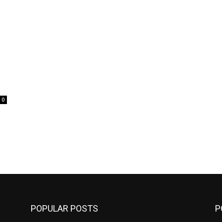
0
POPULAR POSTS
P