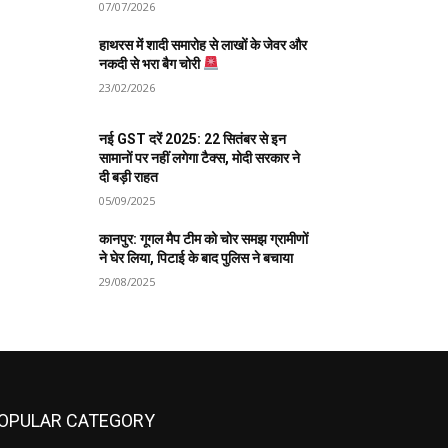
07/07/2026
हाथरस में शादी समारोह से लाखों के जेवर और
नकदी से भरा बैग चोरी
23/02/2026
नई GST दरें 2025: 22 सितंबर से इन
सामानों पर नहीं लगेगा टैक्स, मोदी सरकार ने
दी बड़ी राहत
05/09/2025
कानपुर: गूगल मैप टीम को चोर समझ ग्रामीणों
ने घेर लिया, पिटाई के बाद पुलिस ने बचाया
29/08/2025
OPULAR CATEGORY