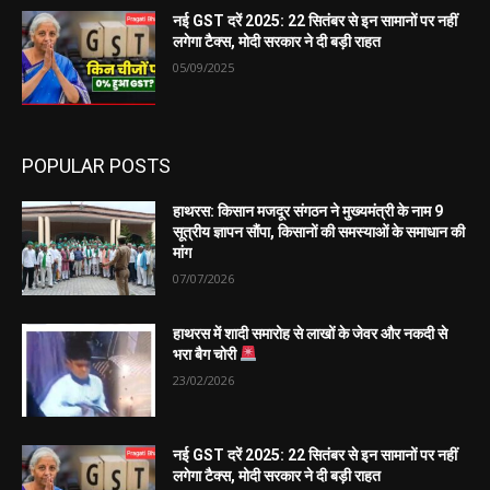
नई GST दरें 2025: 22 सितंबर से इन सामानों पर नहीं
लगेगा टैक्स, मोदी सरकार ने दी बड़ी राहत
05/09/2025
POPULAR POSTS
हाथरस: किसान मजदूर संगठन ने मुख्यमंत्री के नाम 9
सूत्रीय ज्ञापन सौंपा, किसानों की समस्याओं के समाधान की
मांग
07/07/2026
हाथरस में शादी समारोह से लाखों के जेवर और नकदी से
भरा बैग चोरी
23/02/2026
नई GST दरें 2025: 22 सितंबर से इन सामानों पर नहीं
लगेगा टैक्स, मोदी सरकार ने दी बड़ी राहत