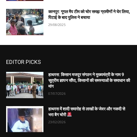
कानपुर: गूगल मैप टीम को चोर समझ ग्रामीणों ने घेर लिया,
पिटाई के बाद पुलिस ने बचाया
29/08/2025
EDITOR PICKS
हाथरस: किसान मजदूर संगठन ने मुख्यमंत्री के नाम 9
सूत्रीय ज्ञापन सौंपा, किसानों की समस्याओं के समाधान की
मांग
07/07/2026
हाथरस में शादी समारोह से लाखों के जेवर और नकदी से
भरा बैग चोरी
23/02/2026