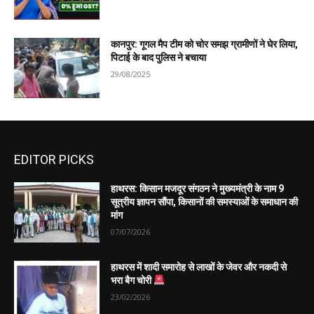
कानपुर: गूगल मैप टीम को चोर समझ ग्रामीणों ने घेर लिया,
पिटाई के बाद पुलिस ने बचाया
29/08/2025
EDITOR PICKS
हाथरस: किसान मजदूर संगठन ने मुख्यमंत्री के नाम 9
सूत्रीय ज्ञापन सौंपा, किसानों की समस्याओं के समाधान की
मांग
07/07/2026
हाथरस में शादी समारोह से लाखों के जेवर और नकदी से
भरा बैग चोरी
23/02/2026