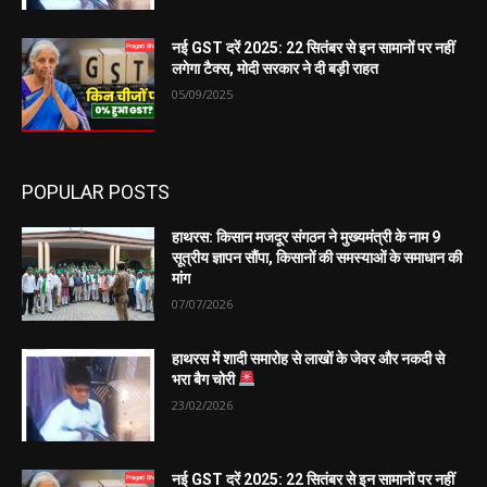
नई GST दरें 2025: 22 सितंबर से इन सामानों पर नहीं
लगेगा टैक्स, मोदी सरकार ने दी बड़ी राहत
05/09/2025
POPULAR POSTS
हाथरस: किसान मजदूर संगठन ने मुख्यमंत्री के नाम 9
सूत्रीय ज्ञापन सौंपा, किसानों की समस्याओं के समाधान की
मांग
07/07/2026
हाथरस में शादी समारोह से लाखों के जेवर और नकदी से
भरा बैग चोरी
23/02/2026
नई GST दरें 2025: 22 सितंबर से इन सामानों पर नहीं